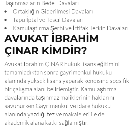
Taşınmazların Bedel Davaları
Ortaklığın Giderilmesi Davaları
Tapu İptal ve Tescil Davaları
Kamulaştırma Şerhi ve İrtifak Terkin Davaları
AVUKAT İBRAHİM
ÇINAR KİMDİR?
Avukat İbrahim ÇINAR hukuk lisans eğitimini
tamamladıktan sonra gayrimenkul hukuku
alanında yüksek lisans yaparak kendisine spesifik
bir çalışma alanı belirlemiştir. Kamulaştırma
davalarında taşınmaz maliklerinin haklarını
savunurken Gayrimenkul ve idare hukuku
alanında yazdığı tez ve makaleleri ile de
akademik alana katkı sağlamıştır.