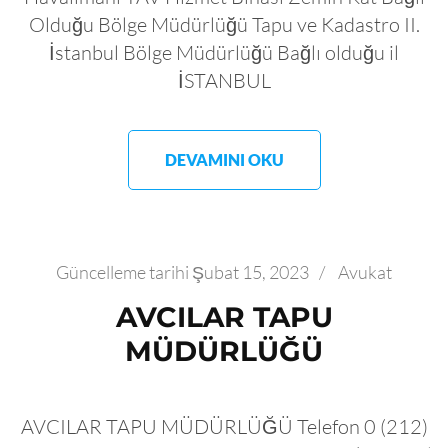
Olduğu Bölge Müdürlüğü Tapu ve Kadastro II.
İstanbul Bölge Müdürlüğü Bağlı olduğu il
İSTANBUL
DEVAMINI OKU
Güncelleme tarihi
Şubat 15, 2023
/
Avukat
AVCILAR TAPU
MÜDÜRLÜĞÜ
AVCILAR TAPU MÜDÜRLÜĞÜ Telefon 0 (212)