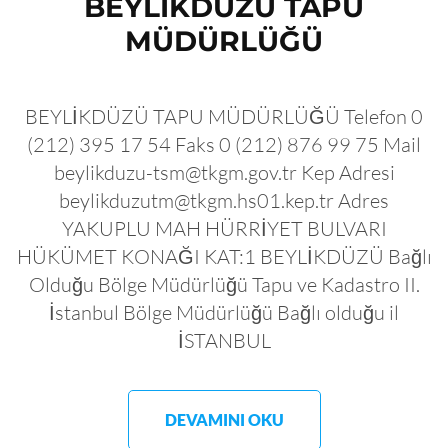
BEYLİKDÜZÜ TAPU
MÜDÜRLÜĞÜ
BEYLİKDÜZÜ TAPU MÜDÜRLÜĞÜ Telefon 0
(212) 395 17 54 Faks 0 (212) 876 99 75 Mail
beylikduzu-tsm@tkgm.gov.tr Kep Adresi
beylikduzutm@tkgm.hs01.kep.tr Adres
YAKUPLU MAH HÜRRİYET BULVARI
HÜKÜMET KONAĞI KAT:1 BEYLİKDÜZÜ Bağlı
Olduğu Bölge Müdürlüğü Tapu ve Kadastro II.
İstanbul Bölge Müdürlüğü Bağlı olduğu il
İSTANBUL
DEVAMINI OKU