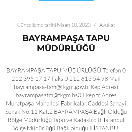
Güncelleme tarihi
Nisan 10, 2023
/
Avukat
BAYRAMPAŞA TAPU
MÜDÜRLÜĞÜ
BAYRAMPAŞA TAPU MÜDÜRLÜĞÜ Telefon 0
212 395 17 17 Faks 0 212 613 54 98 Mail
bayrampasa-tsm@tkgm.gov.tr Kep Adresi
bayrampasatm@tkgm.hs01.kep.tr Adres
Muratpaşa Mahallesi Fabrikalar Caddesi Sanayi
Sokak No:11 Kat:2 BAYRAMPAŞA Bağlı Olduğu
Bölge Müdürlüğü Tapu ve Kadastro II. İstanbul
Bölge Müdürlüğü Bağlı olduğu il İSTANBUL